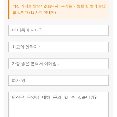
완벽한 작동, 번거로움 없는 유지 관리
최신 가격을 받으시겠습니까? 우리는 가능한 한 빨리 응답
원클릭 시작/정지 기능을 갖춘 풀 터치스크린 인터페이스,
내장된 고장 진단 기능, 그리고 핵심 부품(스프레이 건 모
할 것이다 (12 시간 이내에)
듈 포함)의 빠른 분리 기능을 제공합니다. 유지보수 비용을
60% 절감해 줍니다!