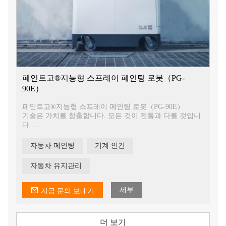
페인트고®지능형 스프레이 페인팅 로봇（PG-
90E）
페인트고®지능형 스프레이 페인팅 로봇（PG-90E）
기술은 가치를 창출합니다. 모든 것이 전통과 다를 것입니
다.
PaintGo에는 다음과 같은 장점이 있습니다.
- 모든 차량 유형에 적합
자동차 페인팅
기계 인간
- 전문적인 분무 인력이 필요 없음
- 자동화된 작업으로 조작이 간편
자동차 유지관리
- 높은 도장 품질과 높은 효율성
- 분무효과가 안정적이며 재현성이 우수합니다.
- 시스템 운영자는 위험한 화학물질과 장기간 직접 접촉하
세부
지금 문의 보내기
는 것을 피하고 직업병 위험을 없애기 위해 분무 부스 외부
에서 작업합니다.
더 보기